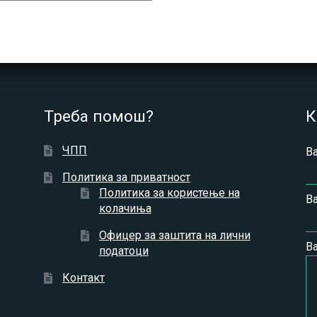
Треба помош?
К
ЧПП
В
Политика за приватност
Политика за користење на
Ва
колачиња
Офицер за заштита на лични
В
податоци
Контакт