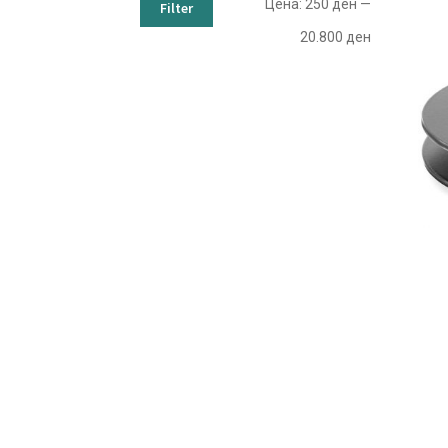
Цена:
250 ден
—
Filter
20.800 ден