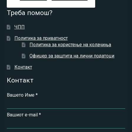
Треба помош?
ЧПП
Политика за приватност
Политика за користење на колачиња
Офицер за заштита на лични податоци
Контакт
Контакт
Вашето Име *
Вашиот e-mail *