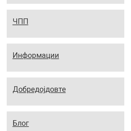
ЧПП
Информации
Добредојдовте
Блог