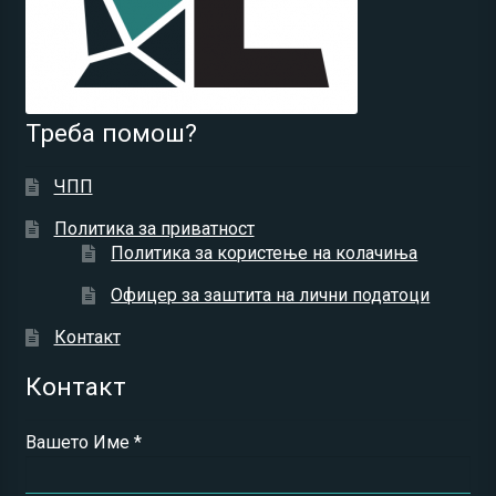
Треба помош?
ЧПП
Политика за приватност
Политика за користење на колачиња
Офицер за заштита на лични податоци
Контакт
Контакт
Вашето Име *