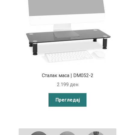
Сталак маса | DM052-2
2.199
ден
Прегледај