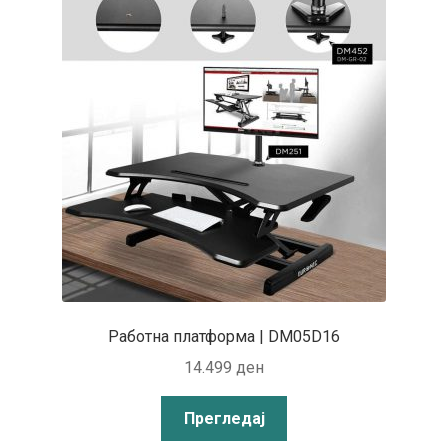
Работна платформа | DM05D16
14.499
ден
Прегледај